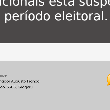
gipe
nador Augusto Franco
nco, 3305, Grageru