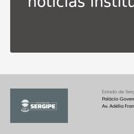
Estado de Ser
Palácio Gover
Av. Adélia Fra