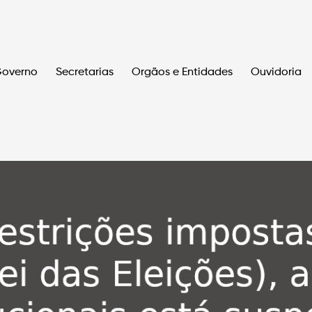
overno
Secretarias
Orgãos e Entidades
Ouvidoria